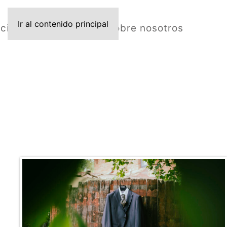
Ir al contenido principal
icio
Fotografías
Vídeos
Sobre nosotros