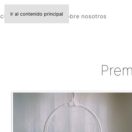
Ir al contenido principal
icio
Fotografías
Vídeos
Sobre nosotros
Prem